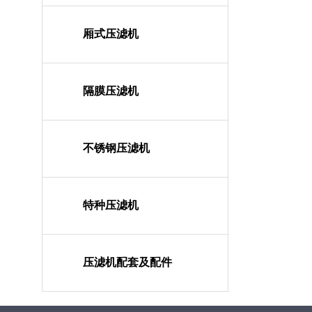
厢式压滤机
隔膜压滤机
不锈钢压滤机
特种压滤机
压滤机配套及配件